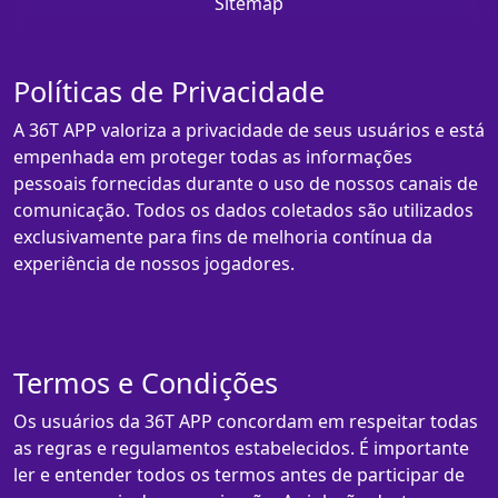
Sitemap
Políticas de Privacidade
A 36T APP valoriza a privacidade de seus usuários e está
empenhada em proteger todas as informações
pessoais fornecidas durante o uso de nossos canais de
comunicação. Todos os dados coletados são utilizados
exclusivamente para fins de melhoria contínua da
experiência de nossos jogadores.
Termos e Condições
Os usuários da 36T APP concordam em respeitar todas
as regras e regulamentos estabelecidos. É importante
ler e entender todos os termos antes de participar de