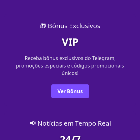
🎁 Bônus Exclusivos
VIP
Receba bônus exclusivos do Telegram,
promoções especiais e códigos promocionais
únicos!
Ver Bônus
📢 Notícias em Tempo Real
24/7