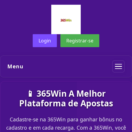
Login
Registrar-se
Menu
📱 365Win A Melhor
Plataforma de Apostas
Cadastre-se na 365Win para ganhar bônus no
cadastro e em cada recarga. Com a 365Win, você