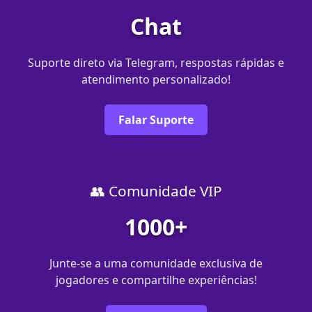
Chat
Suporte direto via Telegram, respostas rápidas e
atendimento personalizado!
Falar Suporte
👥 Comunidade VIP
1000+
Junte-se a uma comunidade exclusiva de
jogadores e compartilhe experiências!