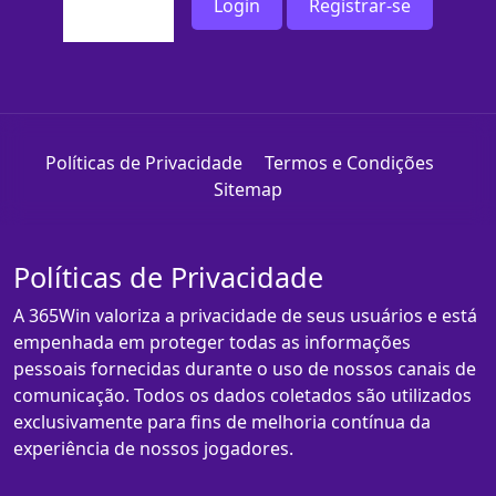
Login
Registrar-se
Políticas de Privacidade
Termos e Condições
Sitemap
Políticas de Privacidade
A 365Win valoriza a privacidade de seus usuários e está
empenhada em proteger todas as informações
pessoais fornecidas durante o uso de nossos canais de
comunicação. Todos os dados coletados são utilizados
exclusivamente para fins de melhoria contínua da
experiência de nossos jogadores.