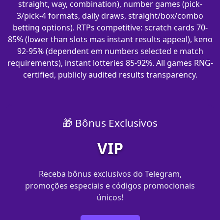
straight, way, combination), number games (pick-
3/pick-4 formats, daily draws, straight/box/combo
betting options). RTPs competitive: scratch cards 70-
85% (lower than slots mas instant results appeal), keno
92-95% (dependent em numbers selected e match
requirements), instant lotteries 85-92%. All games RNG-
certified, publicly audited results transparency.
🎁 Bônus Exclusivos
VIP
Receba bônus exclusivos do Telegram,
promoções especiais e códigos promocionais
únicos!