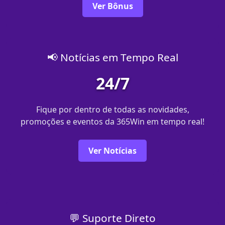
Ver Bônus
📢 Notícias em Tempo Real
24/7
Fique por dentro de todas as novidades,
promoções e eventos da 365Win em tempo real!
Ver Notícias
💬 Suporte Direto