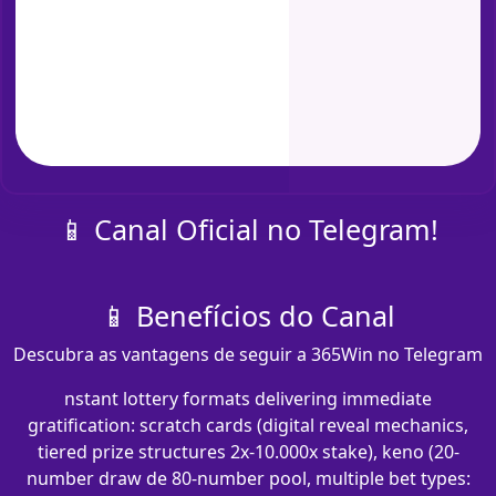
📱 Canal Oficial no Telegram!
📱 Benefícios do Canal
Descubra as vantagens de seguir a 365Win no Telegram
nstant lottery formats delivering immediate
gratification: scratch cards (digital reveal mechanics,
tiered prize structures 2x-10.000x stake), keno (20-
number draw de 80-number pool, multiple bet types: