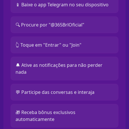
📱 Baixe o app Telegram no seu dispositivo
🔍 Procure por "@365BrlOficial"
👆 Toque em "Entrar" ou "Join"
🔔 Ative as notificações para não perder
nada
💬 Participe das conversas e interaja
🎁 Receba bônus exclusivos
automaticamente