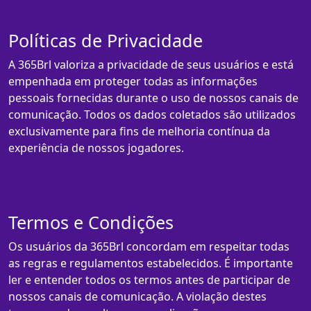
Políticas de Privacidade
A 365Brl valoriza a privacidade de seus usuários e está
empenhada em proteger todas as informações
pessoais fornecidas durante o uso de nossos canais de
comunicação. Todos os dados coletados são utilizados
exclusivamente para fins de melhoria contínua da
experiência de nossos jogadores.
Termos e Condições
Os usuários da 365Brl concordam em respeitar todas
as regras e regulamentos estabelecidos. É importante
ler e entender todos os termos antes de participar de
nossos canais de comunicação. A violação destes