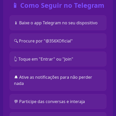
📱 Como Seguir no Telegram
📱 Baixe o app Telegram no seu dispositivo
🔍 Procure por "@356XOficial"
👆 Toque em "Entrar" ou "Join"
🔔 Ative as notificações para não perder
nada
💬 Participe das conversas e interaja