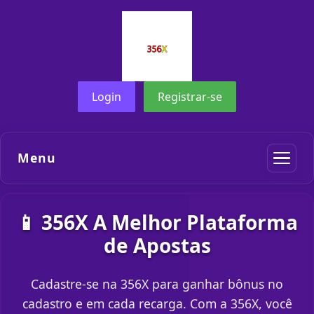
Login
Registrar-se
Menu
📱 356X A Melhor Plataforma
de Apostas
Cadastre-se na 356X para ganhar bônus no
cadastro e em cada recarga. Com a 356X, você