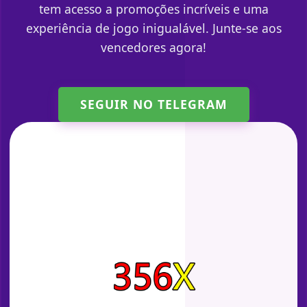
tem acesso a promoções incríveis e uma
experiência de jogo inigualável. Junte-se aos
vencedores agora!
SEGUIR NO TELEGRAM