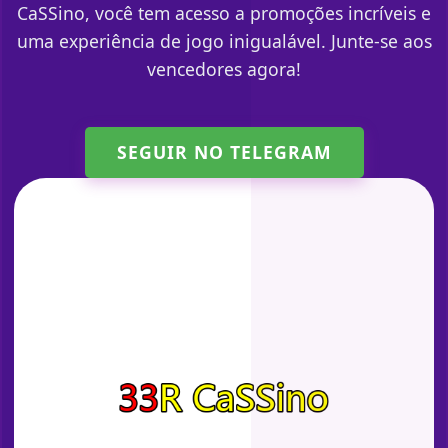
CaSSino, você tem acesso a promoções incríveis e
uma experiência de jogo inigualável. Junte-se aos
vencedores agora!
SEGUIR NO TELEGRAM