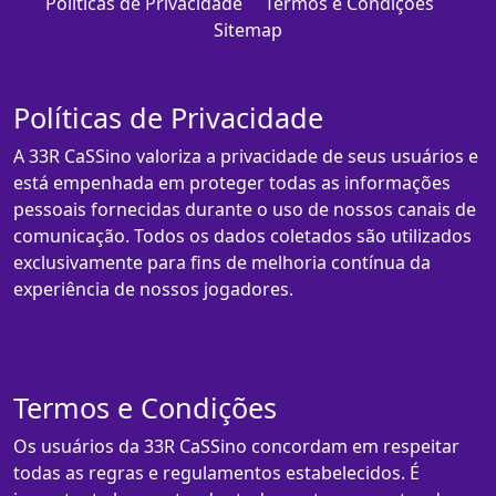
Políticas de Privacidade
Termos e Condições
Sitemap
Políticas de Privacidade
A 33R CaSSino valoriza a privacidade de seus usuários e
está empenhada em proteger todas as informações
pessoais fornecidas durante o uso de nossos canais de
comunicação. Todos os dados coletados são utilizados
exclusivamente para fins de melhoria contínua da
experiência de nossos jogadores.
Termos e Condições
Os usuários da 33R CaSSino concordam em respeitar
todas as regras e regulamentos estabelecidos. É