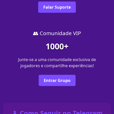
Falar Suporte
👥 Comunidade VIP
1000+
Junte-se a uma comunidade exclusiva de
jogadores e compartilhe experiências!
Entrar Grupo
📱 Como Seguir no Telegram