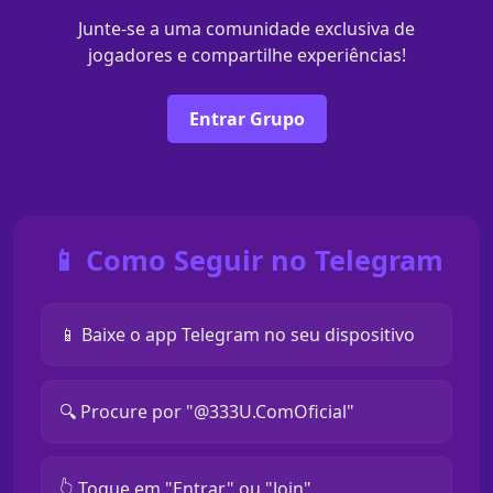
Junte-se a uma comunidade exclusiva de
jogadores e compartilhe experiências!
Entrar Grupo
📱 Como Seguir no Telegram
📱 Baixe o app Telegram no seu dispositivo
🔍 Procure por "@333U.ComOficial"
👆 Toque em "Entrar" ou "Join"