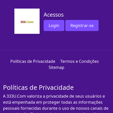
Acessos
Login
Registrar-se
Políticas de Privacidade
Termos e Condições
Sitemap
Políticas de Privacidade
A 333U.Com valoriza a privacidade de seus usuários e
está empenhada em proteger todas as informações
pessoais fornecidas durante o uso de nossos canais de