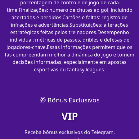
porcentagem de controle de jogo de cada
time.Finalizações: número de chutes ao gol, incluindo
acertados e perdidos.Cartões e faltas: registro de
infrações e advertências.Substituições: alterações
estratégicas feitas pelos treinadores.Desempenho
individual: métricas de passes, dribles e defesas de
jogadores-chave.Essas informações permitem que os
fãs compreendam melhor a dinâmica do jogo e tomem
decisões informadas, especialmente em apostas
esportivas ou fantasy leagues.
🎁 Bônus Exclusivos
VIP
Receba bônus exclusivos do Telegram,