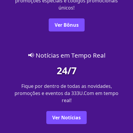
promoções especiais e códigos promocionais
únicos!
Ver Bônus
📢 Notícias em Tempo Real
24/7
Fique por dentro de todas as novidades,
promoções e eventos da 333U.Com em tempo
real!
Ver Notícias