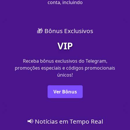
conta, incluindo
🎁 Bônus Exclusivos
VIP
Receba bônus exclusivos do Telegram,
promoções especiais e códigos promocionais
únicos!
Ver Bônus
📢 Notícias em Tempo Real