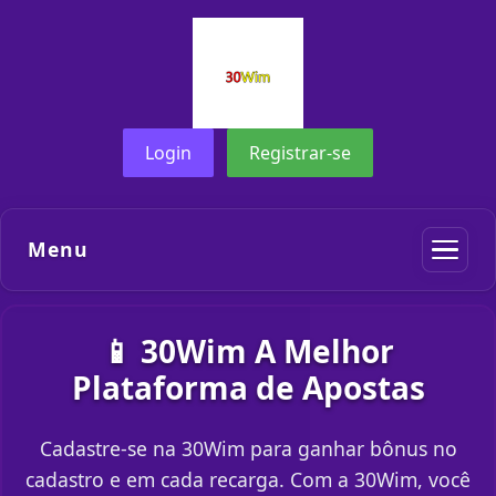
Login
Registrar-se
Menu
📱 30Wim A Melhor
Plataforma de Apostas
Cadastre-se na 30Wim para ganhar bônus no
cadastro e em cada recarga. Com a 30Wim, você