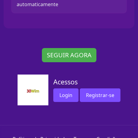
automaticamente
SEGUIR AGORA
Acessos
Login
Registrar-se