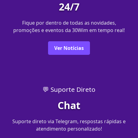
24/7
Fique por dentro de todas as novidades,
promoções e eventos da 30Wim em tempo real!
Ver Notícias
💬 Suporte Direto
Chat
Suporte direto via Telegram, respostas rápidas e
atendimento personalizado!