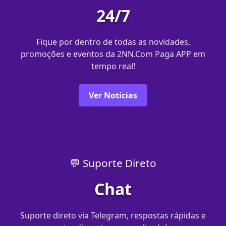
24/7
Fique por dentro de todas as novidades,
promoções e eventos da 2NN.Com Paga APP em
tempo real!
Ver Notícias
💬 Suporte Direto
Chat
Suporte direto via Telegram, respostas rápidas e