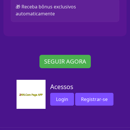
🎁 Receba bônus exclusivos
automaticamente
SEGUIR AGORA
Acessos
Login
Registrar-se