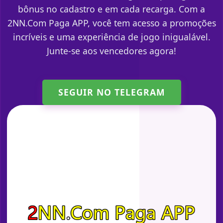
bônus no cadastro e em cada recarga. Com a
2NN.Com Paga APP, você tem acesso a promoções
incríveis e uma experiência de jogo inigualável.
Junte-se aos vencedores agora!
SEGUIR NO TELEGRAM