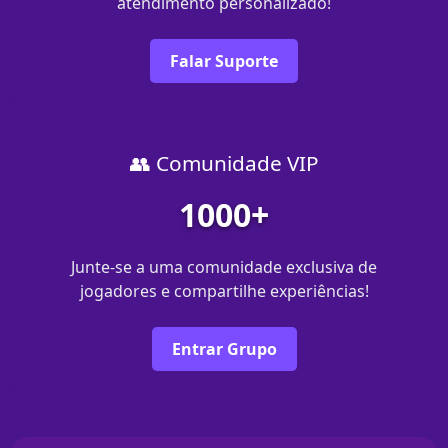
atendimento personalizado!
Falar Suporte
👥 Comunidade VIP
1000+
Junte-se a uma comunidade exclusiva de
jogadores e compartilhe experiências!
Entrar Grupo