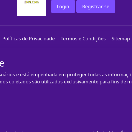
Login
Registrar-se
Políticas de Privacidade
Termos e Condições
Sitemap
de
usuários e está empenhada em proteger todas as informaçõ
os coletados são utilizados exclusivamente para fins de m