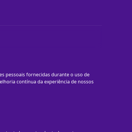
es pessoais fornecidas durante o uso de
elhoria contínua da experiência de nossos