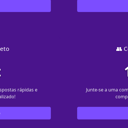
reto
👥 
t
espostas rápidas e
Junte-se a uma com
lizado!
compa
e