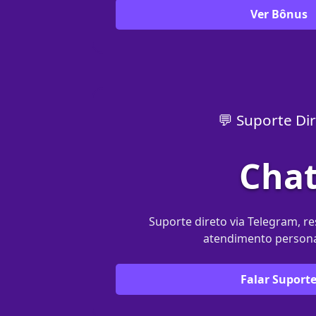
Ver Bônus
💬 Suporte Di
Cha
Suporte direto via Telegram, r
atendimento persona
Falar Suport