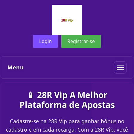
Login
Registrar-se
Menu
📱 28R Vip A Melhor
Plataforma de Apostas
Cadastre-se na 28R Vip para ganhar bônus no
cadastro e em cada recarga. Com a 28R Vip, você