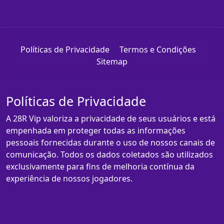
Políticas de Privacidade
Termos e Condições
Sitemap
Políticas de Privacidade
A 28R Vip valoriza a privacidade de seus usuários e está
empenhada em proteger todas as informações
pessoais fornecidas durante o uso de nossos canais de
comunicação. Todos os dados coletados são utilizados
exclusivamente para fins de melhoria contínua da
experiência de nossos jogadores.