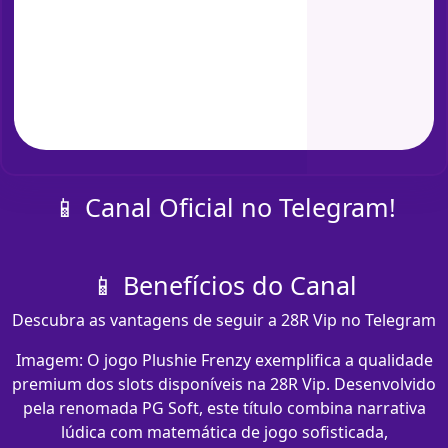
📱 Canal Oficial no Telegram!
📱 Benefícios do Canal
Descubra as vantagens de seguir a 28R Vip no Telegram
Imagem: O jogo Plushie Frenzy exemplifica a qualidade
premium dos slots disponíveis na 28R Vip. Desenvolvido
pela renomada PG Soft, este título combina narrativa
lúdica com matemática de jogo sofisticada,