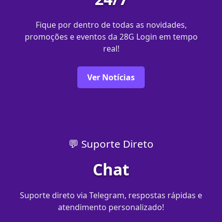
Fique por dentro de todas as novidades,
promoções e eventos da 28G Login em tempo
real!
Ver Notícias
💬 Suporte Direto
Chat
Suporte direto via Telegram, respostas rápidas e
atendimento personalizado!