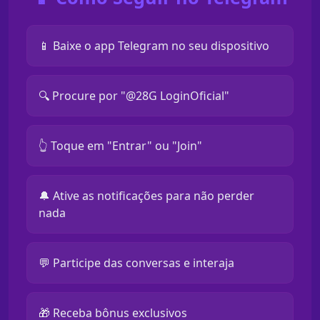
📱 Baixe o app Telegram no seu dispositivo
🔍 Procure por "@28G LoginOficial"
👆 Toque em "Entrar" ou "Join"
🔔 Ative as notificações para não perder
nada
💬 Participe das conversas e interaja
🎁 Receba bônus exclusivos