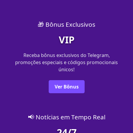
🎁 Bônus Exclusivos
VIP
Receba bônus exclusivos do Telegram,
promoções especiais e códigos promocionais
únicos!
Ver Bônus
📢 Notícias em Tempo Real
24/7