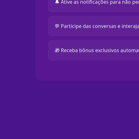
🔔 Ative as notificações para não p
💬 Participe das conversas e interaj
🎁 Receba bônus exclusivos autom