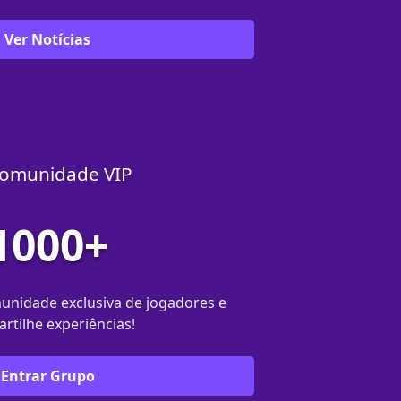
Ver Notícias
Comunidade VIP
1000+
unidade exclusiva de jogadores e
rtilhe experiências!
Entrar Grupo