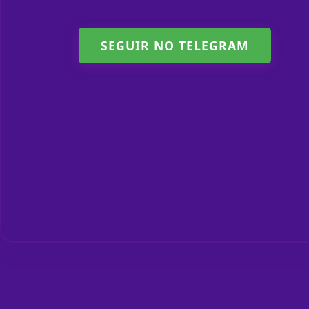
SEGUIR NO TELEGRAM