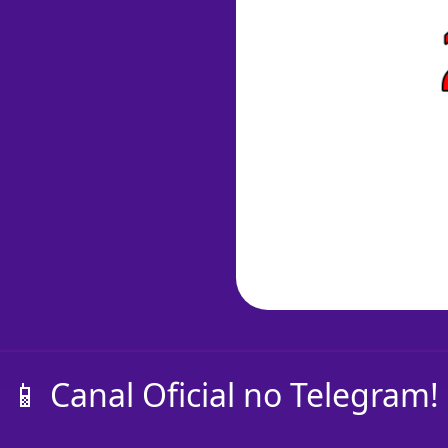
📱 Canal Oficial no Telegram!