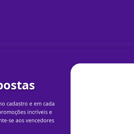
postas
no cadastro e em cada
promoções incríveis e
unte-se aos vencedores