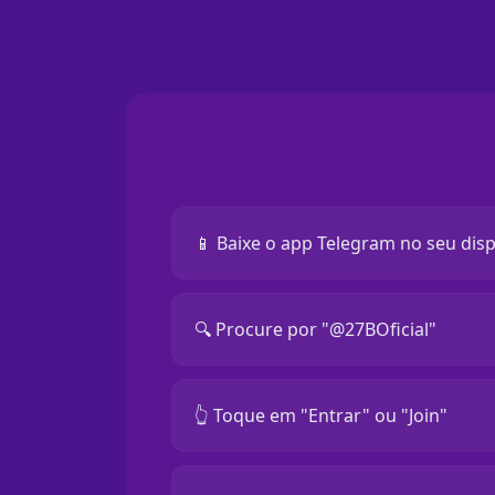
📱 Baixe o app Telegram no seu disp
🔍 Procure por "@27BOficial"
👆 Toque em "Entrar" ou "Join"