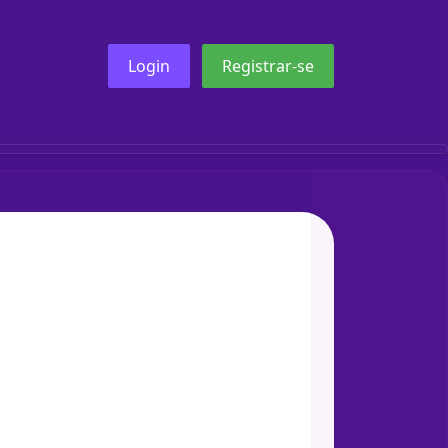
Login
Registrar-se