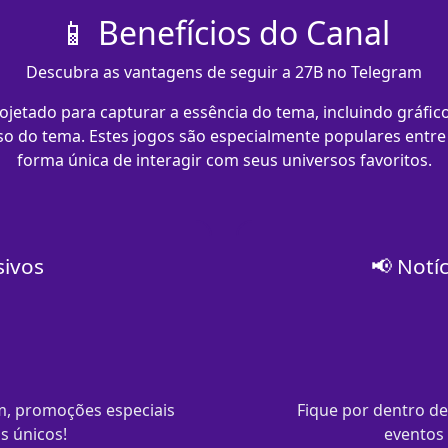
📱 Benefícios do Canal
Descubra as vantagens de seguir a 27B no Telegram
jetado para capturar a essência do tema, incluindo gráficos
rso do tema. Estes jogos são especialmente populares entre
forma única de interagir com seus universos favoritos.
sivos
📢 Notí
m, promoções especiais
Fique por dentro d
s únicos!
eventos