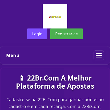
Login
Registrar-se
Menu
📱 22Br.Com A Melhor
Plataforma de Apostas
Cadastre-se na 22Br.Com para ganhar bônus no
cadastro e em cada recarga. Com a 22Br.Com,