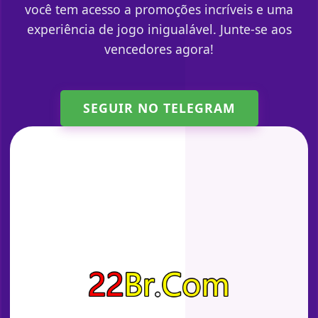
você tem acesso a promoções incríveis e uma
experiência de jogo inigualável. Junte-se aos
vencedores agora!
SEGUIR NO TELEGRAM