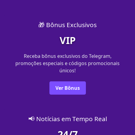
🎁 Bônus Exclusivos
VIP
Receba bônus exclusivos do Telegram,
promoções especiais e códigos promocionais
únicos!
Ver Bônus
📢 Notícias em Tempo Real
24/7