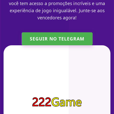
você tem acesso a promoções incríveis e uma
experiência de jogo inigualável. Junte-se aos
vencedores agora!
SEGUIR NO TELEGRAM