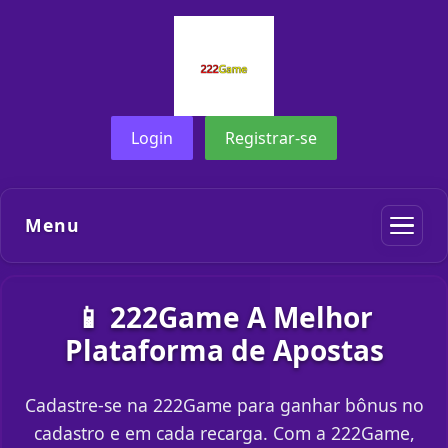
Login
Registrar-se
Menu
📱 222Game A Melhor
Plataforma de Apostas
Cadastre-se na 222Game para ganhar bônus no
cadastro e em cada recarga. Com a 222Game,