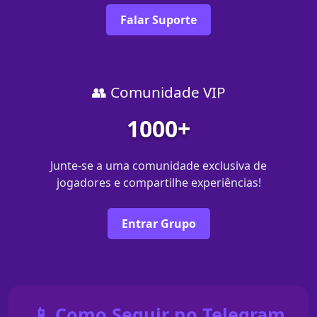
Falar Suporte
👥 Comunidade VIP
1000+
Junte-se a uma comunidade exclusiva de
jogadores e compartilhe experiências!
Entrar Grupo
📱 Como Seguir no Telegram