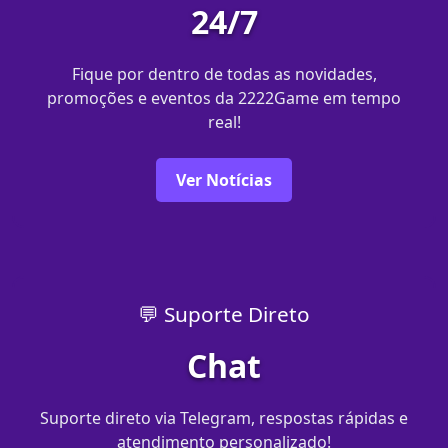
24/7
Fique por dentro de todas as novidades,
promoções e eventos da 2222Game em tempo
real!
Ver Notícias
💬 Suporte Direto
Chat
Suporte direto via Telegram, respostas rápidas e
atendimento personalizado!