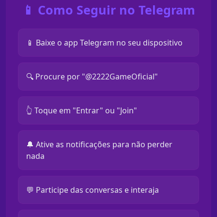
📱 Como Seguir no Telegram
📱 Baixe o app Telegram no seu dispositivo
🔍 Procure por "@2222GameOficial"
👆 Toque em "Entrar" ou "Join"
🔔 Ative as notificações para não perder
nada
💬 Participe das conversas e interaja