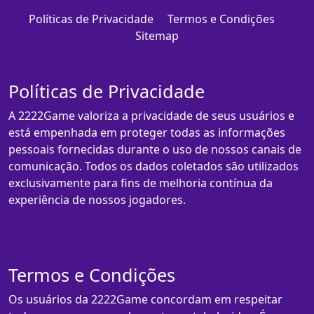
Políticas de Privacidade
Termos e Condições
Sitemap
Políticas de Privacidade
A 2222Game valoriza a privacidade de seus usuários e
está empenhada em proteger todas as informações
pessoais fornecidas durante o uso de nossos canais de
comunicação. Todos os dados coletados são utilizados
exclusivamente para fins de melhoria contínua da
experiência de nossos jogadores.
Termos e Condições
Os usuários da 2222Game concordam em respeitar