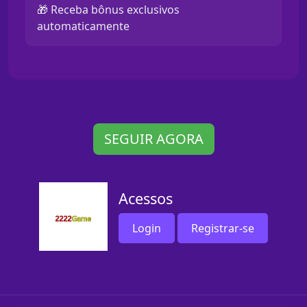
🎁 Receba bônus exclusivos
automaticamente
SEGUIR AGORA
Acessos
Login
Registrar-se