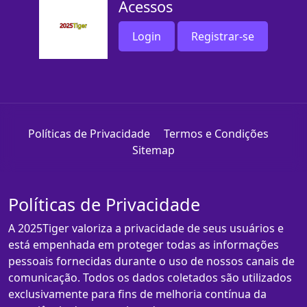
Acessos
Login
Registrar-se
Políticas de Privacidade
Termos e Condições
Sitemap
Políticas de Privacidade
A 2025Tiger valoriza a privacidade de seus usuários e
está empenhada em proteger todas as informações
pessoais fornecidas durante o uso de nossos canais de
comunicação. Todos os dados coletados são utilizados
exclusivamente para fins de melhoria contínua da