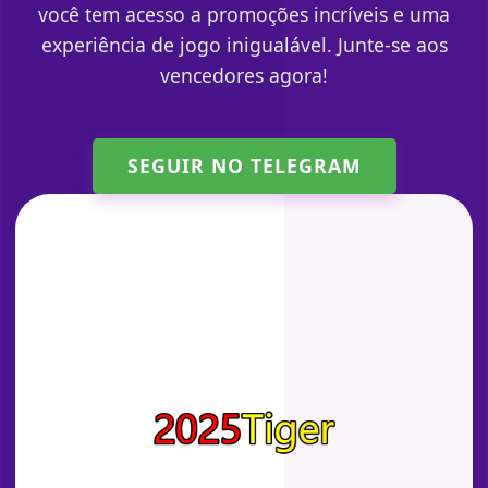
você tem acesso a promoções incríveis e uma
experiência de jogo inigualável. Junte-se aos
vencedores agora!
SEGUIR NO TELEGRAM