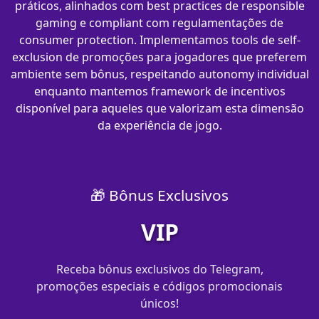
práticos, alinhados com best practices de responsible
gaming e compliant com regulamentações de
consumer protection. Implementamos tools de self-
exclusion de promoções para jogadores que preferem
ambiente sem bônus, respeitando autonomy individual
enquanto mantemos framework de incentivos
disponível para aqueles que valorizam esta dimensão
da experiência de jogo.
🎁 Bônus Exclusivos
VIP
Receba bônus exclusivos do Telegram,
promoções especiais e códigos promocionais
únicos!