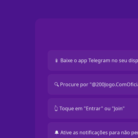
📱 Baixe o app Telegram no seu disp
🔍 Procure por "@200Jogo.ComOfici
👆 Toque em "Entrar" ou "Join"
🔔 Ative as notificações para não p