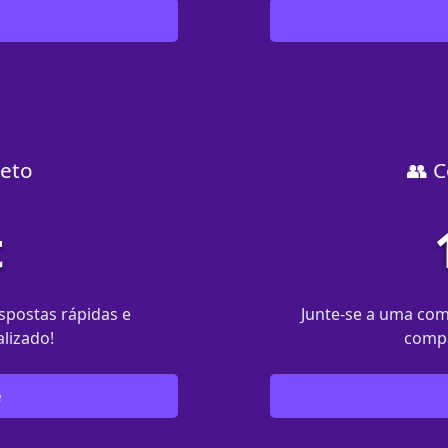
reto
👥 
t
espostas rápidas e
Junte-se a uma com
lizado!
compa
e