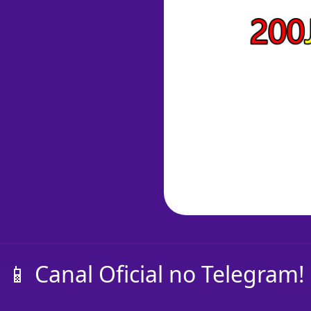
📱 Canal Oficial no Telegram!