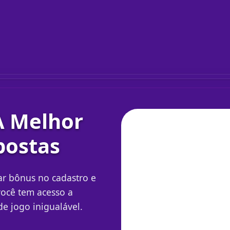
A Melhor
postas
r bônus no cadastro e
ocê tem acesso a
e jogo inigualável.