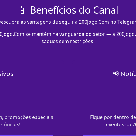
📱 Benefícios do Canal
escubra as vantagens de seguir a 200Jogo.Com no Telegr
00Jogo.Com se mantém na vanguarda do setor — a 200Jogo.
saques sem restrições.
sivos
📢 Notí
m, promoções especiais
Fique por dentro d
s únicos!
eventos da 2