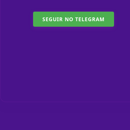
SEGUIR NO TELEGRAM