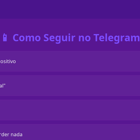
📱 Como Seguir no Telegram
ositivo
al"
erder nada