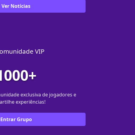
Ver Notícias
Comunidade VIP
1000+
unidade exclusiva de jogadores e
rtilhe experiências!
Entrar Grupo