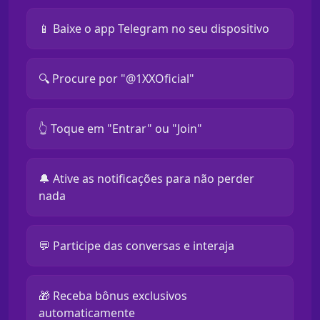
📱 Baixe o app Telegram no seu dispositivo
🔍 Procure por "@1XXOficial"
👆 Toque em "Entrar" ou "Join"
🔔 Ative as notificações para não perder
nada
💬 Participe das conversas e interaja
🎁 Receba bônus exclusivos
automaticamente