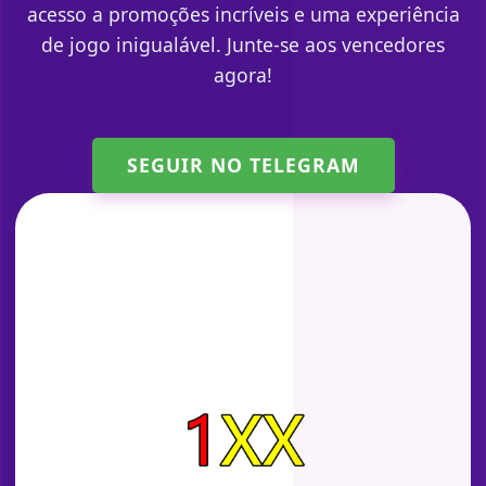
acesso a promoções incríveis e uma experiência
de jogo inigualável. Junte-se aos vencedores
agora!
SEGUIR NO TELEGRAM