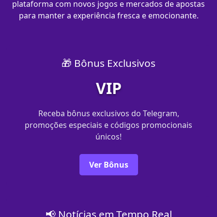
plataforma com novos jogos e mercados de apostas
para manter a experiência fresca e emocionante.
🎁 Bônus Exclusivos
VIP
Receba bônus exclusivos do Telegram,
promoções especiais e códigos promocionais
únicos!
Ver Bônus
📢 Notícias em Tempo Real