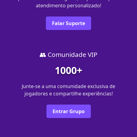
atendimento personalizado!
Falar Suporte
👥 Comunidade VIP
1000+
Junte-se a uma comunidade exclusiva de
jogadores e compartilhe experiências!
Entrar Grupo