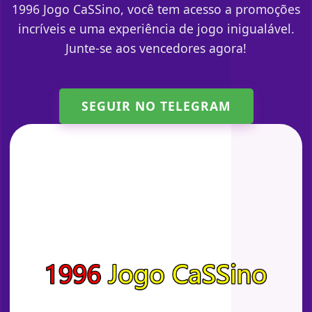
1996 Jogo CaSSino, você tem acesso a promoções
incríveis e uma experiência de jogo inigualável.
Junte-se aos vencedores agora!
SEGUIR NO TELEGRAM