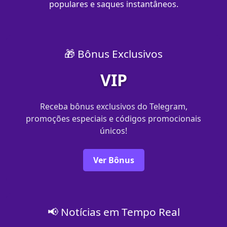
populares e saques instantâneos.
🎁 Bônus Exclusivos
VIP
Receba bônus exclusivos do Telegram,
promoções especiais e códigos promocionais
únicos!
Ver Bônus
📢 Notícias em Tempo Real