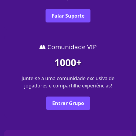
Falar Suporte
👥 Comunidade VIP
1000+
Junte-se a uma comunidade exclusiva de
jogadores e compartilhe experiências!
Entrar Grupo