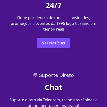
24/7
Fique por dentro de todas as novidades,
promoções e eventos da 1996 Jogo CaSSino em
tempo real!
Ver Notícias
💬 Suporte Direto
Chat
Suporte direto via Telegram, respostas rápidas e
atendimento personalizado!