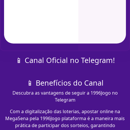
📱 Canal Oficial no Telegram!
📱 Benefícios do Canal
Descubra as vantagens de seguir a 1996Jogo no
Telegram
Com a digitalização das loterias, apostar online na
MegaSena pela 1996Jogo plataforma é a maneira mais
prática de participar dos sorteios, garantindo