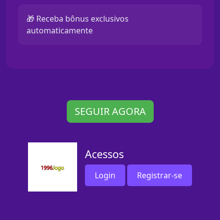
🎁 Receba bônus exclusivos
automaticamente
SEGUIR AGORA
Acessos
Login
Registrar-se