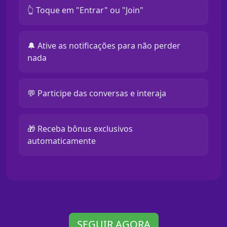
👆 Toque em "Entrar" ou "Join"
🔔 Ative as notificações para não perder
nada
💬 Participe das conversas e interaja
🎁 Receba bônus exclusivos
automaticamente
SEGUIR AGORA