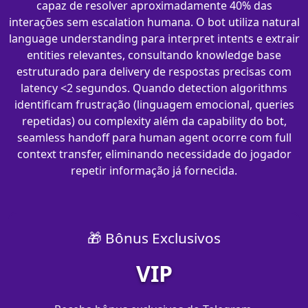
capaz de resolver aproximadamente 40% das
interações sem escalation humana. O bot utiliza natural
language understanding para interpret intents e extrair
entities relevantes, consultando knowledge base
estruturado para delivery de respostas precisas com
latency <2 segundos. Quando detection algorithms
identificam frustração (linguagem emocional, queries
repetidas) ou complexity além da capability do bot,
seamless handoff para human agent ocorre com full
context transfer, eliminando necessidade do jogador
repetir informação já fornecida.
🎁 Bônus Exclusivos
VIP