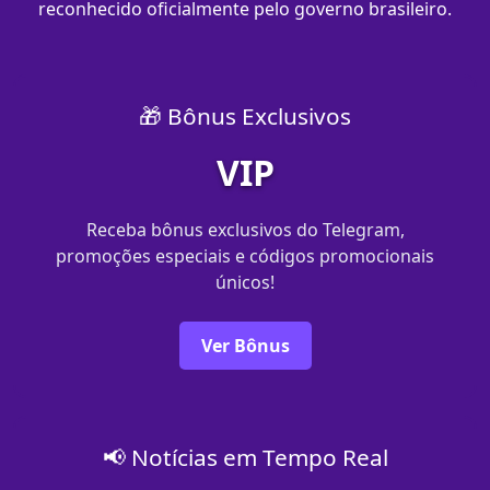
reconhecido oficialmente pelo governo brasileiro.
🎁 Bônus Exclusivos
VIP
Receba bônus exclusivos do Telegram,
promoções especiais e códigos promocionais
únicos!
Ver Bônus
📢 Notícias em Tempo Real