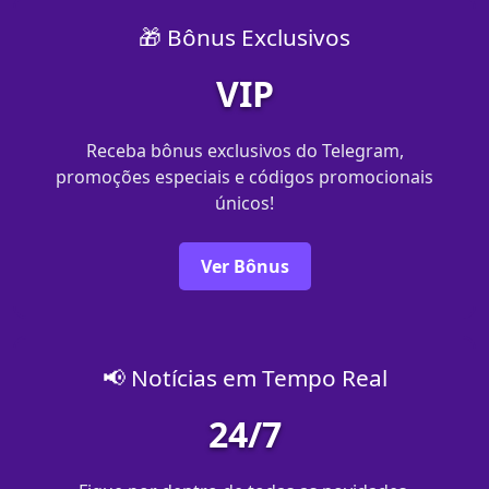
🎁 Bônus Exclusivos
VIP
Receba bônus exclusivos do Telegram,
promoções especiais e códigos promocionais
únicos!
Ver Bônus
📢 Notícias em Tempo Real
24/7