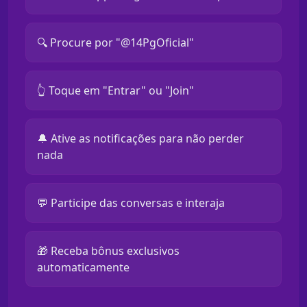
🔍 Procure por "@14PgOficial"
👆 Toque em "Entrar" ou "Join"
🔔 Ative as notificações para não perder
nada
💬 Participe das conversas e interaja
🎁 Receba bônus exclusivos
automaticamente