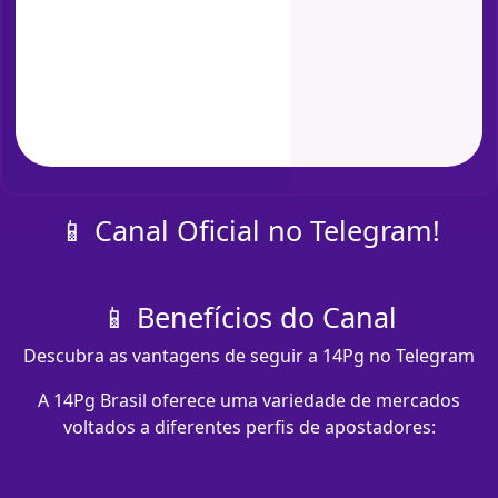
📱 Canal Oficial no Telegram!
📱 Benefícios do Canal
Descubra as vantagens de seguir a 14Pg no Telegram
A 14Pg Brasil oferece uma variedade de mercados
voltados a diferentes perfis de apostadores: