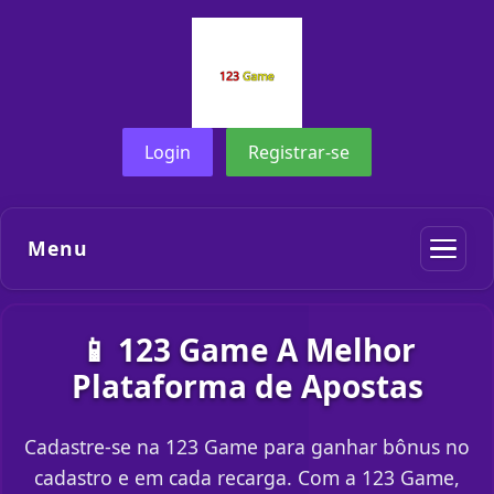
Login
Registrar-se
Menu
📱 123 Game A Melhor
Plataforma de Apostas
Cadastre-se na 123 Game para ganhar bônus no
cadastro e em cada recarga. Com a 123 Game,