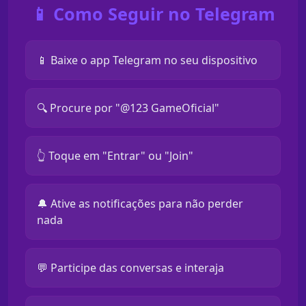
📱 Como Seguir no Telegram
📱 Baixe o app Telegram no seu dispositivo
🔍 Procure por "@123 GameOficial"
👆 Toque em "Entrar" ou "Join"
🔔 Ative as notificações para não perder
nada
💬 Participe das conversas e interaja