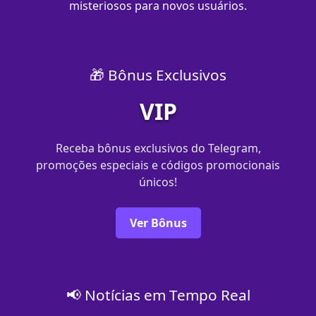
misteriosos para novos usuários.
🎁 Bônus Exclusivos
VIP
Receba bônus exclusivos do Telegram,
promoções especiais e códigos promocionais
únicos!
Ver Bônus
📢 Notícias em Tempo Real