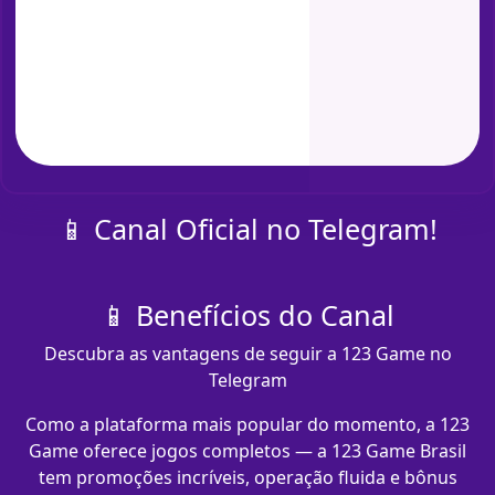
📱 Canal Oficial no Telegram!
📱 Benefícios do Canal
Descubra as vantagens de seguir a 123 Game no
Telegram
Como a plataforma mais popular do momento, a 123
Game oferece jogos completos — a 123 Game Brasil
tem promoções incríveis, operação fluida e bônus