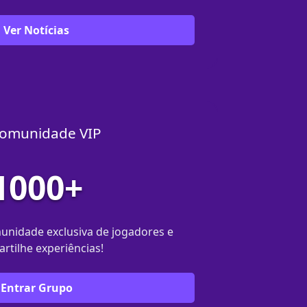
Ver Notícias
Comunidade VIP
1000+
unidade exclusiva de jogadores e
rtilhe experiências!
Entrar Grupo