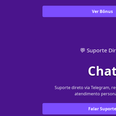
Ver Bônus
💬 Suporte Di
Cha
Suporte direto via Telegram, r
atendimento persona
Falar Suport