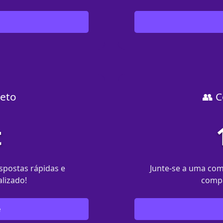
reto
👥 
t
espostas rápidas e
Junte-se a uma com
lizado!
compa
e