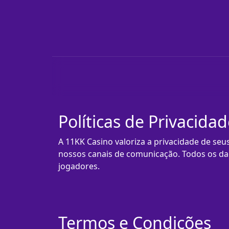
Políticas de Privacida
A 11KK Casino valoriza a privacidade de se
nossos canais de comunicação. Todos os dad
jogadores.
Termos e Condições