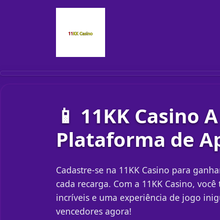
📱 11KK Casino 
Plataforma de A
Cadastre-se na 11KK Casino para ganha
cada recarga. Com a 11KK Casino, você
incríveis e uma experiência de jogo inig
vencedores agora!