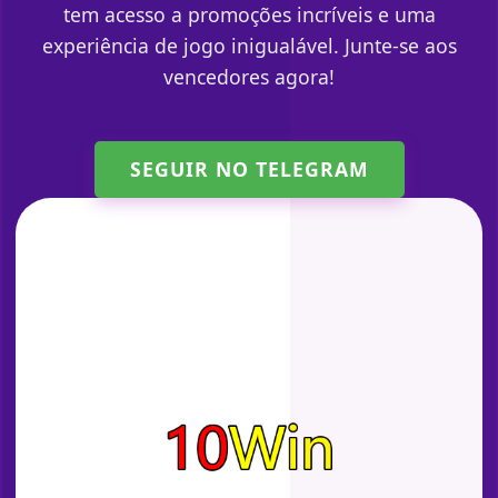
tem acesso a promoções incríveis e uma
experiência de jogo inigualável. Junte-se aos
vencedores agora!
SEGUIR NO TELEGRAM