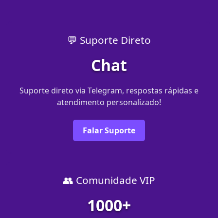
💬 Suporte Direto
Chat
Suporte direto via Telegram, respostas rápidas e
atendimento personalizado!
Falar Suporte
👥 Comunidade VIP
1000+