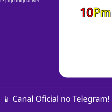
e jogo inigualável.
📱 Canal Oficial no Telegram!