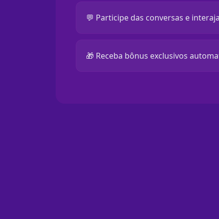
💬 Participe das conversas e interaj
🎁 Receba bônus exclusivos autom