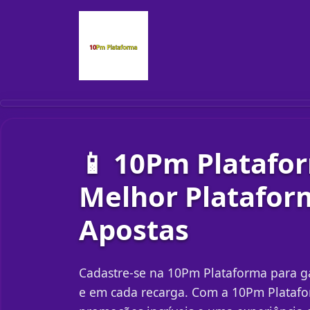
📱 10Pm Platafo
Melhor Platafor
Apostas
Cadastre-se na 10Pm Plataforma para g
e em cada recarga. Com a 10Pm Platafo