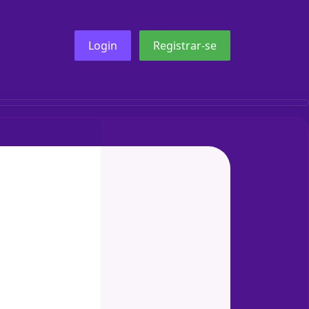
Login
Registrar-se