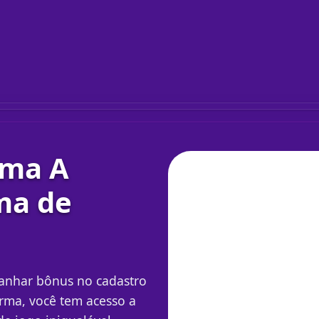
rma A
ma de
anhar bônus no cadastro
rma, você tem acesso a