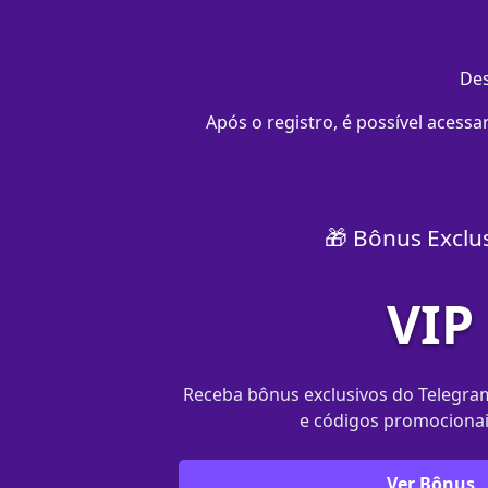
Des
Após o registro, é possível acessa
🎁 Bônus Exclu
VIP
Receba bônus exclusivos do Telegra
e códigos promocionai
Ver Bônus