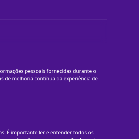
formações pessoais fornecidas durante o
ns de melhoria contínua da experiência de
. É importante ler e entender todos os