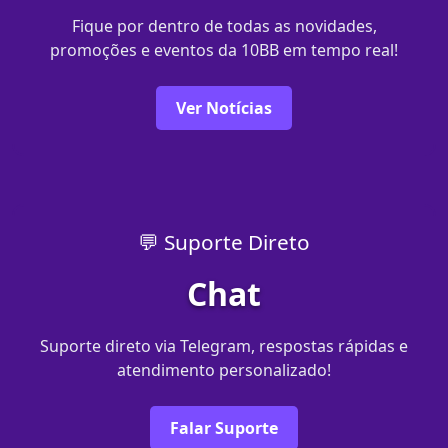
Fique por dentro de todas as novidades,
promoções e eventos da 10BB em tempo real!
Ver Notícias
💬 Suporte Direto
Chat
Suporte direto via Telegram, respostas rápidas e
atendimento personalizado!
Falar Suporte