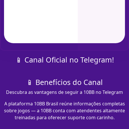
📱 Canal Oficial no Telegram!
📱 Benefícios do Canal
Descubra as vantagens de seguir a 10BB no Telegram
A plataforma 10BB Brasil reúne informações completas
sobre jogos — a 10BB conta com atendentes altamente
treinadas para oferecer suporte com carinho.