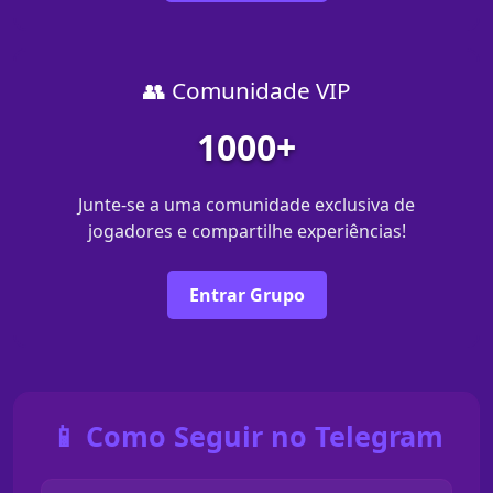
👥 Comunidade VIP
1000+
Junte-se a uma comunidade exclusiva de
jogadores e compartilhe experiências!
Entrar Grupo
📱 Como Seguir no Telegram