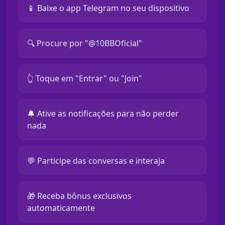
📱 Baixe o app Telegram no seu dispositivo
🔍 Procure por "@10BBOficial"
👆 Toque em "Entrar" ou "Join"
🔔 Ative as notificações para não perder
nada
💬 Participe das conversas e interaja
🎁 Receba bônus exclusivos
automaticamente