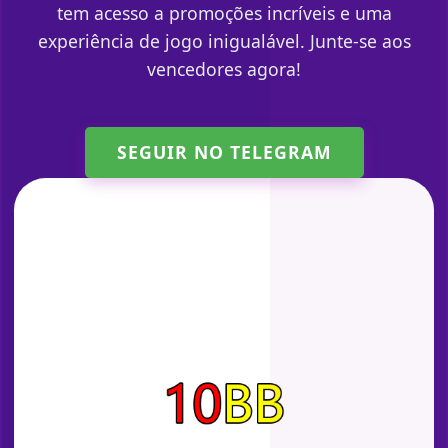
tem acesso a promoções incríveis e uma
experiência de jogo inigualável. Junte-se aos
vencedores agora!
SEGUIR NO TELEGRAM