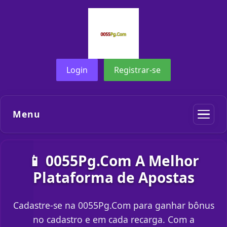
Login
Registrar-se
Menu
📱 0055Pg.Com A Melhor
Plataforma de Apostas
Cadastre-se na 0055Pg.Com para ganhar bônus
no cadastro e em cada recarga. Com a