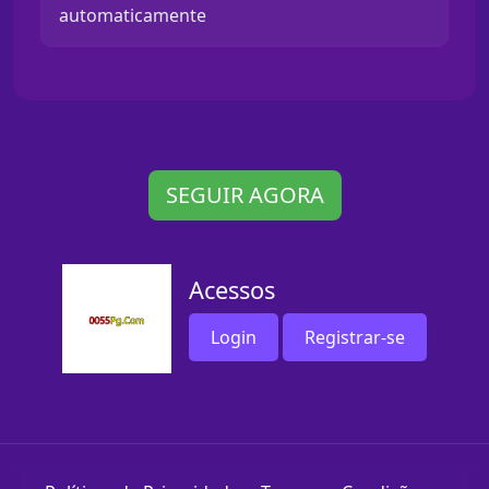
automaticamente
SEGUIR AGORA
Acessos
Login
Registrar-se